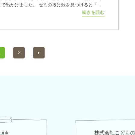
で出かけました。 セミの抜け殻を見つけると「...
続きを読む
1
2
Link
株式会社こども