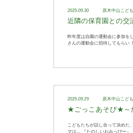
2025.09.30
原木中山こど
近隣の保育園との交
昨年度は自園の運動会に参加をし
さんの運動会に招待してもらい 
2025.09.29
原木中山こど
★ごっこあそび★～
こどもたちが話し合って決めた、
マは… 『たのしいおみっぴー』