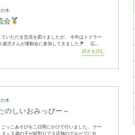
もの木
流会
ていただき交流を図りましたが、 今年はトドラー
５歳児さんが運動会に参加してきました
広...
続きを読む
もの木
たのしいおみっぴー～
ごっこあそびを二日間にかけて行いました。 テー
 ３～５歳の子が縦割りで３店舗のグループに分