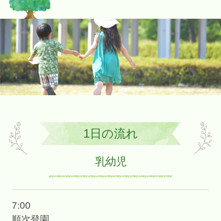
1日の流れ
乳幼児
7:00
順次登園