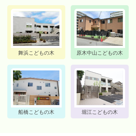
舞浜こどもの木
原木中山こどもの木
船橋こどもの木
堀江こどもの木