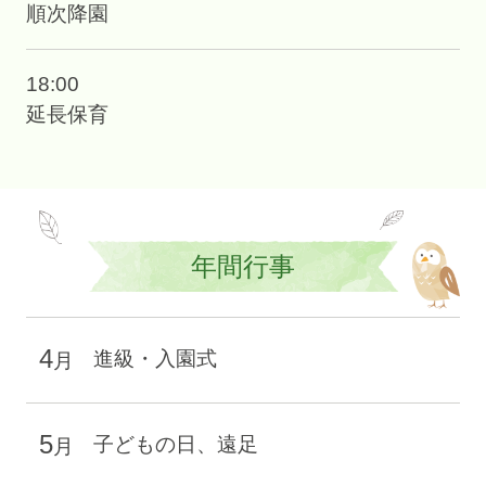
順次降園
18:00
延長保育
年間行事
4
進級・入園式
月
5
子どもの日、遠足
月