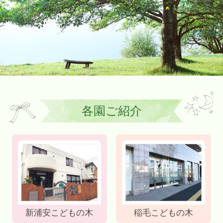
各園ご紹介
新浦安こどもの木
稲毛こどもの木