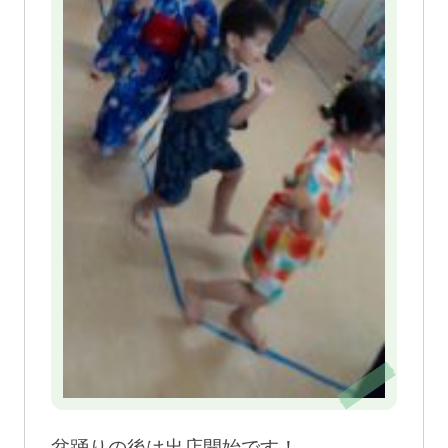
盆踊りの後は出店開始です！