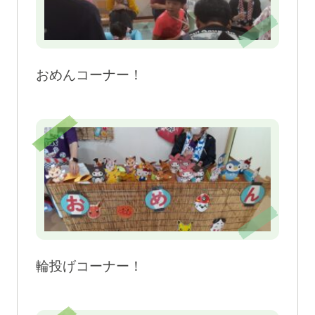
おめんコーナー！
輪投げコーナー！