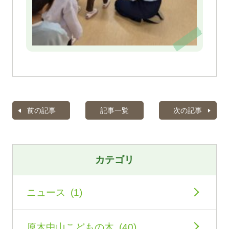
前の記事
記事一覧
次の記事
カテゴリ
ニュース (1)
原木中山こどもの木 (40)