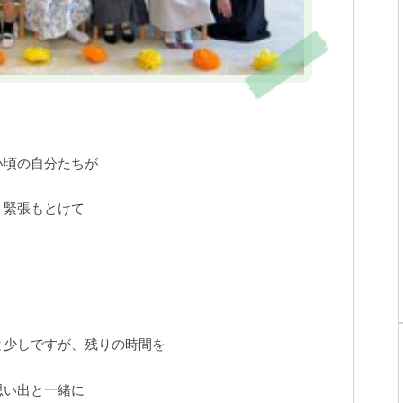
い頃の自分たちが
、緊張もとけて
と少しですが、残りの時間を
思い出と一緒に