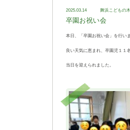
2025.03.14
舞浜こどもの
卒園お祝い会
本日、「卒園お祝い会」を行い
良い天気に恵まれ、卒園児１１
当日を迎えられました。