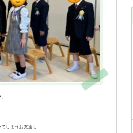
中、
いてしまうお友達も