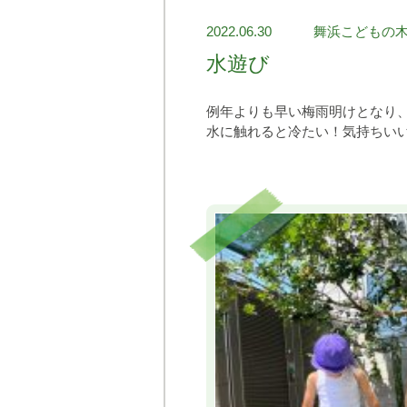
2022.06.30
舞浜こどもの
水遊び
例年よりも早い梅雨明けとなり
水に触れると冷たい！気持ちい