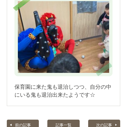
保育園に来た鬼も退治しつつ、自分の中
にいる鬼も退治出来たようです☆
前の記事
記事一覧
次の記事