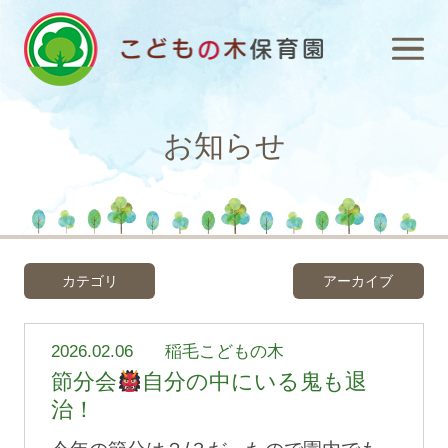
お知らせ
カテゴリ
アーカイブ
2026.02.06
稲毛こどもの木
節分会
自分の中にいる鬼も退
治！