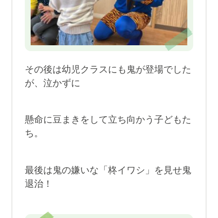
その後は幼児クラスにも鬼が登場でした
が、泣かずに
懸命に豆まきをして立ち向かう子どもた
ち。
最後は鬼の嫌いな「柊イワシ」を見せ鬼
退治！