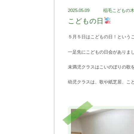
2025.05.09
稲毛こどもの
こどもの日
５月５日はこどもの日！という
一足先にこどもの日会がありま
未満児クラスはこいのぼりの歌
幼児クラスは、歌や紙芝居、こ