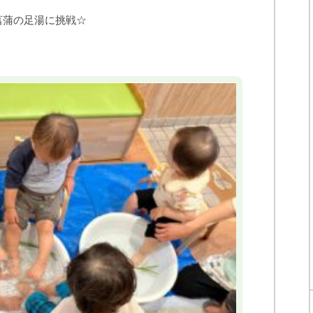
菖蒲の足湯に挑戦☆