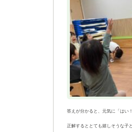
答えが分かると、元気に「はい
正解するととても嬉しそうな子