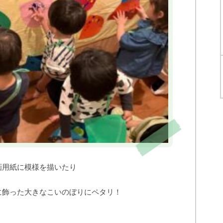
画用紙に模様を描いたり
に飾った大きなこいのぼりにペタリ！