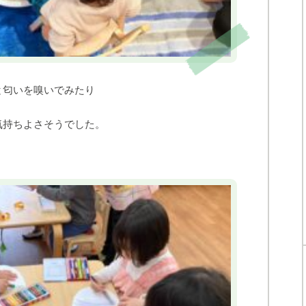
と匂いを嗅いでみたり
気持ちよさそうでした。