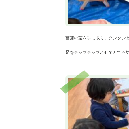
菖蒲の葉を手に取り、クンクン
足をチャプチャプさせてとても