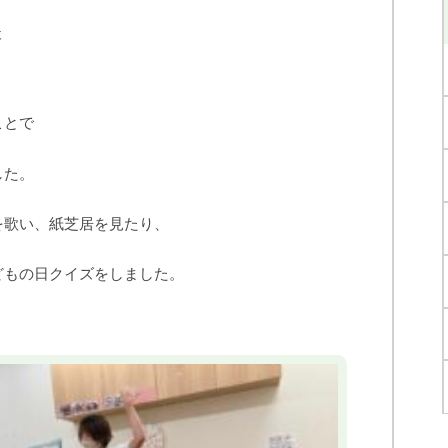
木
ことで
した。
を歌い、紙芝居を見たり、
どもの日クイズをしました。