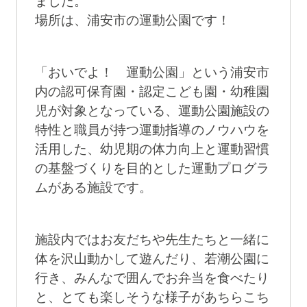
ました。
場所は、浦安市の運動公園です！
「おいでよ！ 運動公園」という浦安市
内の認可保育園・認定こども園・幼稚園
児が対象となっている、運動公園施設の
特性と職員が持つ運動指導のノウハウを
活用した、幼児期の体力向上と運動習慣
の基盤づくりを目的とした運動プログラ
ムがある施設です。
施設内ではお友だちや先生たちと一緒に
体を沢山動かして遊んだり、若潮公園に
行き、みんなで囲んでお弁当を食べたり
と、とても楽しそうな様子があちらこち