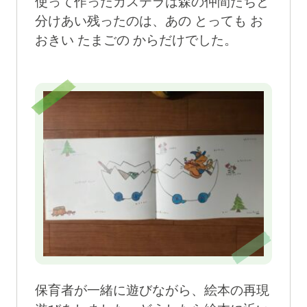
使って作ったカステラは森の仲間たちと
分けあい残ったのは、あの とっても お
おきい たまごの からだけでした。
保育者が一緒に遊びながら、絵本の再現