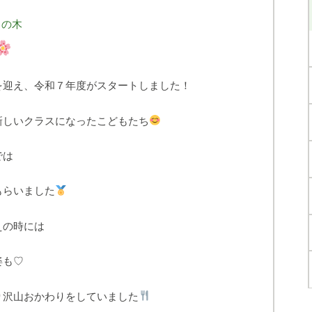
もの木
を迎え、令和７年度がスタートしました！
新しいクラスになったこどもたち
では
もらいました
えの時には
姿も♡
り沢山おかわりをしていました