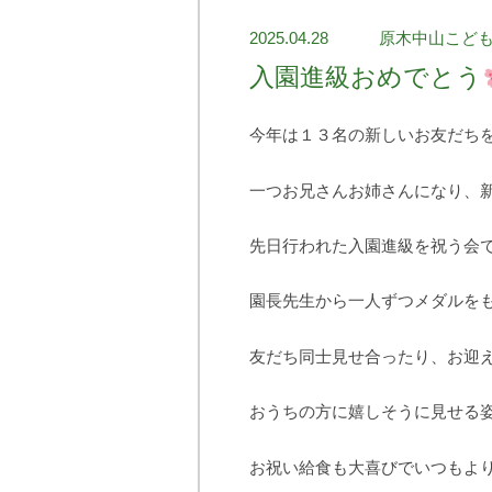
2025.04.28
原木中山こど
入園進級おめでとう
今年は１３名の新しいお友だち
一つお兄さんお姉さんになり、
先日行われた入園進級を祝う会
園長先生から一人ずつメダルを
友だち同士見せ合ったり、お迎
おうちの方に嬉しそうに見せる
お祝い給食も大喜びでいつもよ